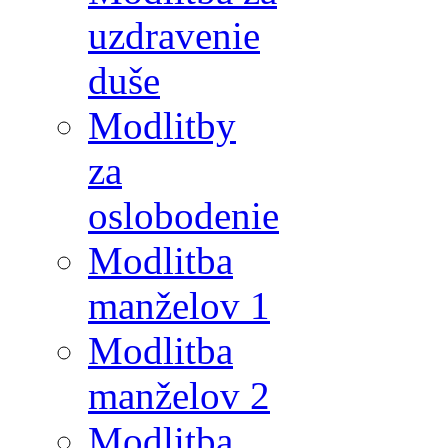
uzdravenie
duše
Modlitby
za
oslobodenie
Modlitba
manželov 1
Modlitba
manželov 2
Modlitba