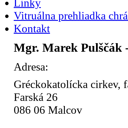
Linky
Vitruálna prehliadka chr
Kontakt
Mgr. Marek Pulščák -
Adresa:
Gréckokatolícka cirkev, 
Farská 26
086 06 Malcov