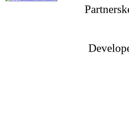
Partnersk
Develop