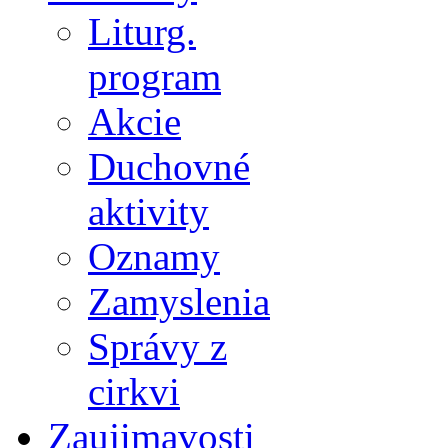
Liturg.
program
Akcie
Duchovné
aktivity
Oznamy
Zamyslenia
Správy z
cirkvi
Zaujimavosti