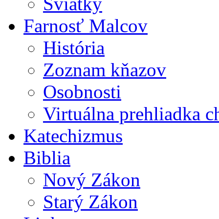
Sviatky
Farnosť Malcov
História
Zoznam kňazov
Osobnosti
Virtuálna prehliadka 
Katechizmus
Biblia
Nový Zákon
Starý Zákon