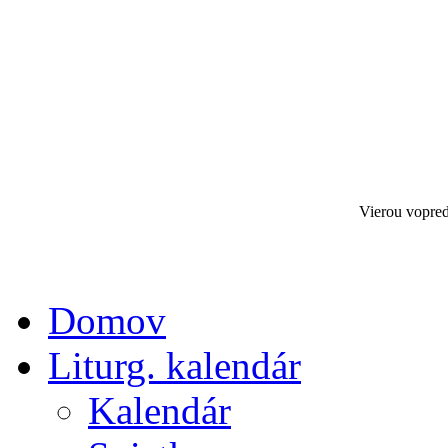
Vierou vopred
Domov
Liturg. kalendár
Kalendár