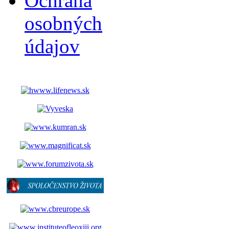
Ochrana
osobných
údajov