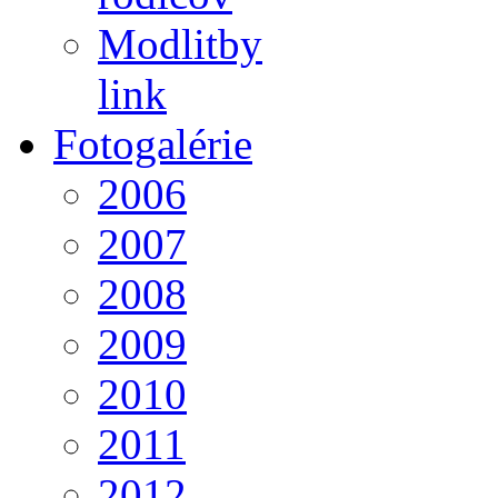
Modlitby
link
Fotogalérie
2006
2007
2008
2009
2010
2011
2012