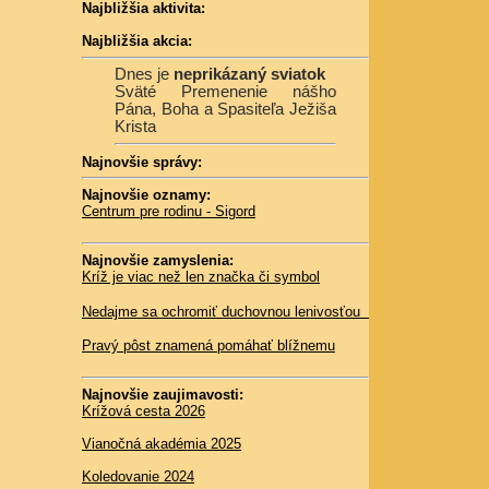
Najbližšia aktivita:
Najbližšia akcia:
Dnes je
neprikázaný sviatok
Sväté Premenenie nášho
Pána, Boha a Spasiteľa Ježiša
Krista
Najnovšie správy:
Najnovšie oznamy:
Centrum pre rodinu - Sigord
Najnovšie zamyslenia:
Kríž je viac než len značka či symbol
Nedajme sa ochromiť duchovnou lenivosťou
Pravý pôst znamená pomáhať blížnemu
Najnovšie zaujimavosti:
Krížová cesta 2026
Vianočná akadémia 2025
Koledovanie 2024