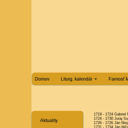
Domov
Liturg. kalendár
Farnosť 
1719 - 1724 Gabriel
1724 - 1730 Juraj Su
Aktuality
1726 - 1726 Ján Nisj
1731 - 1734 Ján Niž