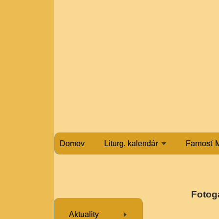
Domov
Liturg. kalendár
Farnosť 
Fotoga
Aktuality