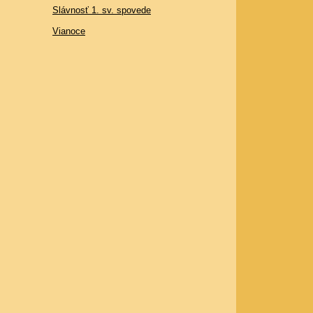
Slávnosť 1. sv. spovede
Vianoce