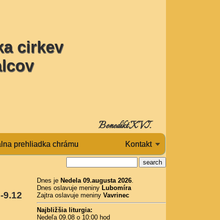
a cirkev
alcov
Benedikt XVI.
álna prehliadka chrámu
Kontakt
Dnes je
Nedela 09.augusta 2026
.
Dnes oslavuje meniny
Lubomíra
-9.12
Zajtra oslavuje meniny
Vavrinec
Najbližšia liturgia:
Nedeľa 09.08 o 10:00 hod