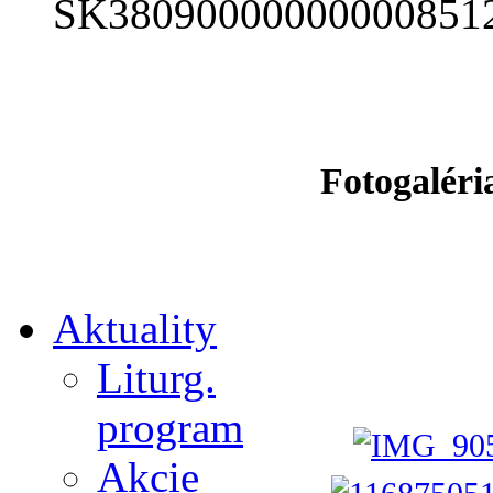
SK38090000000000851
Fotogaléri
Aktuality
Liturg.
program
Akcie