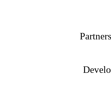
Partner
Devel