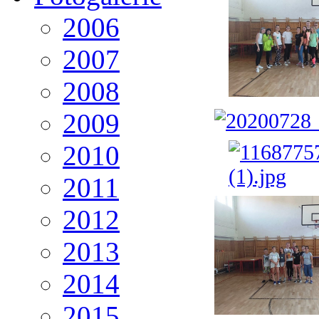
2006
2007
2008
2009
2010
2011
2012
2013
2014
2015