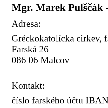
Mgr. Marek Pulščák -
Adresa:
Gréckokatolícka cirkev, 
Farská 26
086 06 Malcov
Kontakt:
číslo farského účtu IBAN