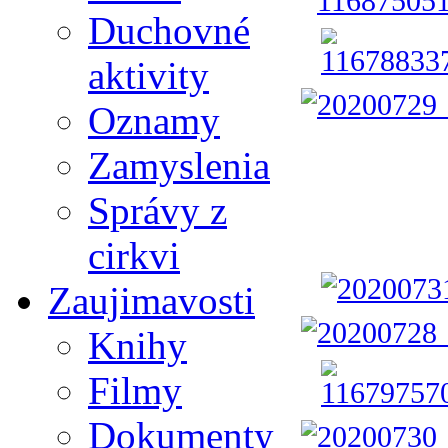
Duchovné
aktivity
Oznamy
Zamyslenia
Správy z
cirkvi
Zaujimavosti
Knihy
Filmy
Dokumenty