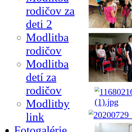
rodičov za
deti 2
Modlitba
rodičov
Modlitba
detí za
rodičov
Modlitby
link
Fotogalérie