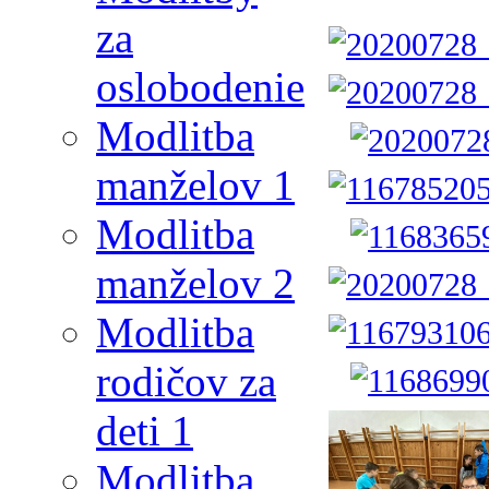
za
oslobodenie
Modlitba
manželov 1
Modlitba
manželov 2
Modlitba
rodičov za
deti 1
Modlitba