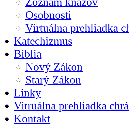
Zoznam kňazov
Osobnosti
Virtuálna prehliadka 
Katechizmus
Biblia
Nový Zákon
Starý Zákon
Linky
Vitruálna prehliadka chr
Kontakt