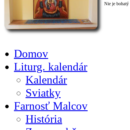
Nie je bohatý 
Domov
Liturg. kalendár
Kalendár
Sviatky
Farnosť Malcov
História