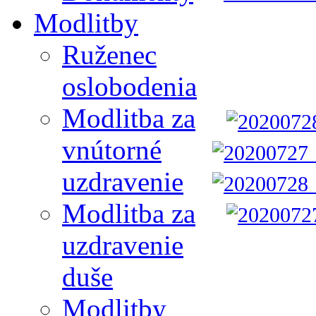
Modlitby
Ruženec
oslobodenia
Modlitba za
vnútorné
uzdravenie
Modlitba za
uzdravenie
duše
Modlitby