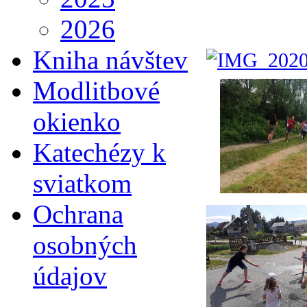
2026
Kniha návštev
Modlitbové
okienko
Katechézy k
sviatkom
Ochrana
osobných
údajov